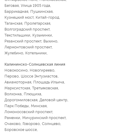
Беговая
,
Улица 1905 года
,
Баррикадная
,
Пушкинская
,
Кузнецкий мост
,
Китай-город
,
Таганская
,
Пролетарская
,
Волгоградский проспект
,
Текстильщики
,
Кузьминки
,
Рязанский проспект
,
Выхино
,
Лермонтовский проспект
,
Жулебино
,
Котельники
,
Калининско-Солнцевская линия
Новокосино
,
Новогиреево
,
Перово
,
Шоссе Энтузиастов
,
Авиамоторная
,
Площадь Ильича
,
Марксистская
,
Третьяковская
,
Волхонка
,
Плющиха
,
Дорогомиловская
,
Деловой центр
,
Парк Победы
,
Минская
,
Ломоносовский проспект
,
Раменки
,
Мичуринский проспект
,
Очаково
,
Говорово
,
Солнцево
,
Боровское шоссе
,