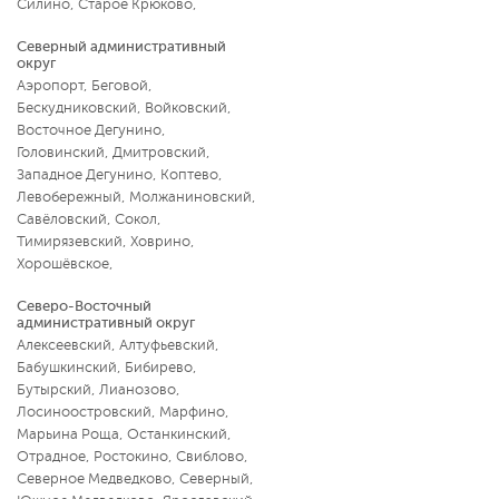
Силино
,
Старое Крюково
,
Северный административный
округ
Аэропорт
,
Беговой
,
Бескудниковский
,
Войковский
,
Восточное Дегунино
,
Головинский
,
Дмитровский
,
Западное Дегунино
,
Коптево
,
Левобережный
,
Молжаниновский
,
Савёловский
,
Сокол
,
Тимирязевский
,
Ховрино
,
Хорошёвское
,
Северо-Восточный
административный округ
Алексеевский
,
Алтуфьевский
,
Бабушкинский
,
Бибирево
,
Бутырский
,
Лианозово
,
Лосиноостровский
,
Марфино
,
Марьина Роща
,
Останкинский
,
Отрадное
,
Ростокино
,
Свиблово
,
Северное Медведково
,
Северный
,