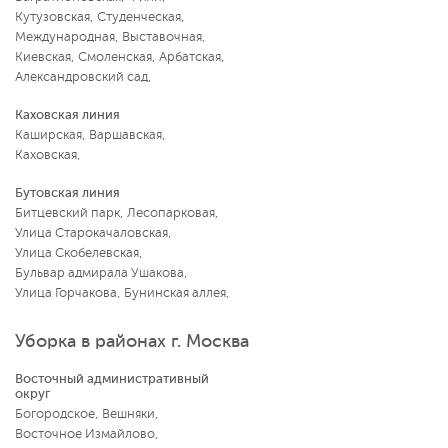
Кутузовская
,
Студенческая
,
Международная
,
Выставочная
,
Киевская
,
Смоленская
,
Арбатская
,
Александровский сад
,
Каховская линия
Каширская
,
Варшавская
,
Каховская
,
Бутовская линия
Битцевский парк
,
Лесопарковая
,
Улица Старокачаловская
,
Улица Скобелевская
,
Бульвар адмирала Ушакова
,
Улица Горчакова
,
Бунинская аллея
,
Уборка в районах г. Москва
Восточный административный
округ
Богородское
,
Вешняки
,
Восточное Измайлово
,