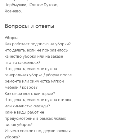
Черёмушки
,
Южное Бутово
,
Ясенево
,
Вопросы и ответы
Уборка
Как работает подписка на уборки?
Что делать, если не понравилось
качество уборки или на заказе
что-то сломалось?
Что делать, если мне нужна
генеральная уборка / уборка после
ремонта или химчистка мягкой
мебели / ковров?
Как связаться с клинером?
Что делать, если мне нужна стирка
или химчистка одежды?
Какие виды работ не
предусмотрены в рамках любых
видов уборок?
Из чего состоит поддерживающая
уборка?