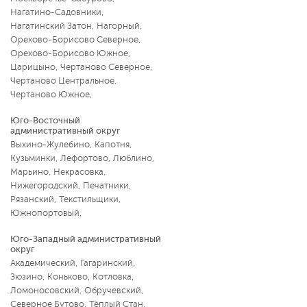
Нагатино-Садовники
,
Нагатинский Затон
,
Нагорный
,
Орехово-Борисово Северное
,
Орехово-Борисово Южное
,
Царицыно
,
Чертаново Северное
,
Чертаново Центральное
,
Чертаново Южное
,
Юго-Восточный
административный округ
Выхино-Жулебино
,
Капотня
,
Кузьминки
,
Лефортово
,
Люблино
,
Марьино
,
Некрасовка
,
Нижегородский
,
Печатники
,
Рязанский
,
Текстильщики
,
Южнопортовый
,
Юго-Западный административный
округ
Академический
,
Гагаринский
,
Зюзино
,
Коньково
,
Котловка
,
Ломоносовский
,
Обручевский
,
Северное Бутово
,
Тёплый Стан
,