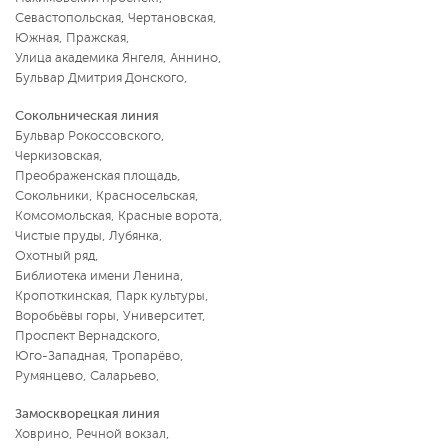
Севастопольская
,
Чертановская
,
Южная
,
Пражская
,
Улица академика Янгеля
,
Аннино
,
Бульвар Дмитрия Донского
,
Сокольническая линия
Бульвар Рокоссовского
,
Черкизовская
,
Преображенская площадь
,
Сокольники
,
Красносельская
,
Комсомольская
,
Красные ворота
,
Чистые пруды
,
Лубянка
,
Охотный ряд
,
Библиотека имени Ленина
,
Кропоткинская
,
Парк культуры
,
Воробьёвы горы
,
Университет
,
Проспект Вернадского
,
Юго-Западная
,
Тропарёво
,
Румянцево
,
Саларьево
,
Замоскворецкая линия
Ховрино
,
Речной вокзал
,