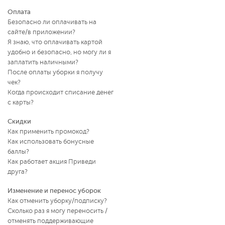
Оплата
Безопасно ли оплачивать на
сайте/в приложении?
Я знаю, что оплачивать картой
удобно и безопасно, но могу ли я
заплатить наличными?
После оплаты уборки я получу
чек?
Когда происходит списание денег
с карты?
Скидки
Как применить промокод?
Как использовать бонусные
баллы?
Как работает акция Приведи
друга?
Изменение и перенос уборок
Как отменить уборку/подписку?
Сколько раз я могу переносить /
отменять поддерживающие