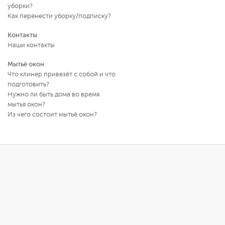
уборки?
Как перенести уборку/подписку?
Контакты
Наши контакты
Мытьё окон
Что клинер привезёт с собой и что
подготовить?
Нужно ли быть дома во время
мытья окон?
Из чего состоит мытьё окон?