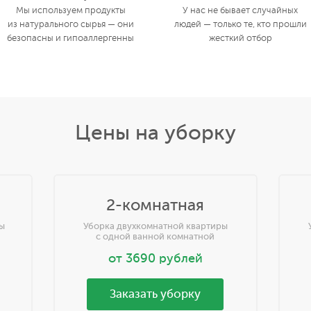
Мы используем продукты
У нас не бывает случайных
из натурального сырья — они
людей — только те, кто прошли
безопасны и гипоаллергенны
жесткий отбор
Цены на уборку
2-комнатная
ы
Уборка двухкомнатной квартиры
с одной ванной комнатной
от
3690
рублей
Заказать уборку