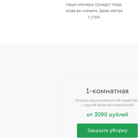
Наши клинеры приедут тогда,
когда вы скажете. Даже завтра
с утра
1-комнатная
Уборка однокомнатной квартир
с одной ванной комнатной
от
3090
рублей
Заказать уборку