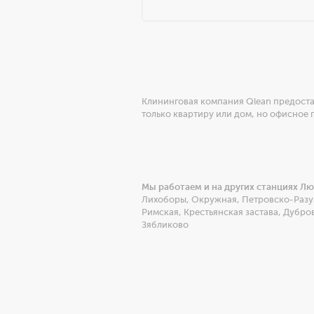
Клининговая компания Qlean предоста
только квартиру или дом, но офисное
Мы работаем и на других станциях Л
Лихоборы
,
Окружная
,
Петровско-Разу
Римская
,
Крестьянская застава
,
Дубро
Зябликово