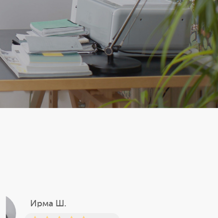
Ирма Ш.