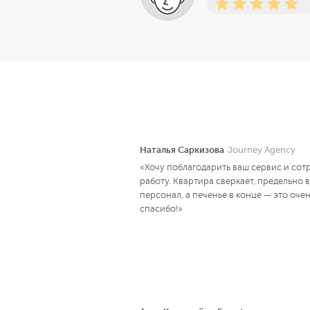
Наталья Саркизова
Journey Agency
«Хочу поблагодарить ваш сервис и сот
работу. Квартира сверкает, предельно
персонал, а печенье в конце — это оче
спасибо!»