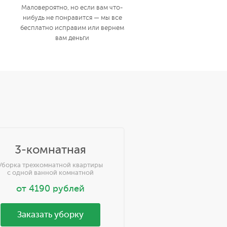
Маловероятно, но если вам что-
нибудь не понравится — мы все
бесплатно исправим или вернем
вам деньги
3-комнатная
Уборка трехкомнатной квартиры
с одной ванной комнатной
от
4190
рублей
Заказать уборку