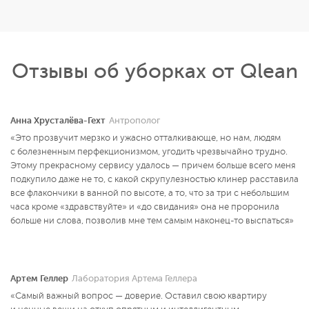
Отзывы об уборках от Qlean
Анна Хрусталёва-Гехт
Антрополог
«Это прозвучит мерзко и ужасно отталкивающе, но нам, людям
с болезненным перфекционизмом, угодить чрезвычайно трудно.
Этому прекрасному сервису удалось — причем больше всего меня
подкупило даже не то, с какой скрупулезностью клинер расставила
все флакончики в ванной по высоте, а то, что за три с небольшим
часа кроме «здравствуйте» и «до свидания» она не проронила
больше ни слова, позволив мне тем самым наконец-то выспаться»
Артем Геллер
Лаборатория Артема Геллера
«Самый важный вопрос — доверие. Оставил свою квартиру