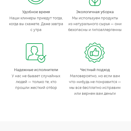
Удобное время
Экологичная уборка
Наши клинеры приедут тогда,
Мы используем продукты
когда вы скажете. Даже завтра
из натурального сырья — они
с утра
безопасны и гипоаллергенны
Надежные исполнители
Честный подход
У нас не бывает случайных
Маловероятно, но если вам
людей — только те, кто
что-нибудь не понравится —
прошли жесткий отбор
мы все бесплатно исправим
или вернем вам деньги