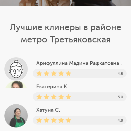
Лучшие клинеры в районе
метро Третьяковская
Арифуллина Мадина Рафкатовна .
4.8
Екатерина К.
5.0
Хатуна С.
4.8