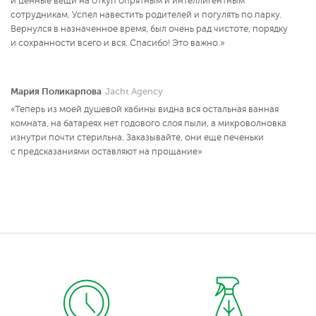
и ценные вещи на откуп опрятным и интеллигентным
сотрудникам. Успел навестить родителей и погулять по парку.
Вернулся в назначенное время, был очень рад чистоте, порядку
и сохранности всего и вся. Спасибо! Это важно.»
Мария Поликарпова
Jacht Agency
«Теперь из моей душевой кабины видна вся остальная ванная
комната, на батареях нет годового слоя пыли, а микроволновка
изнутри почти стерильна. Заказывайте, они еще печеньки
с предсказаниями оставляют на прощание»