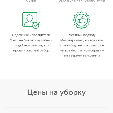
с утра
безопасны и гипоаллергенны
Надежные исполнители
Честный подход
У нас не бывает случайных
Маловероятно, но если вам
людей — только те, кто
что-нибудь не понравится —
прошли жесткий отбор
мы все бесплатно исправим
или вернем вам деньги
Цены на уборку