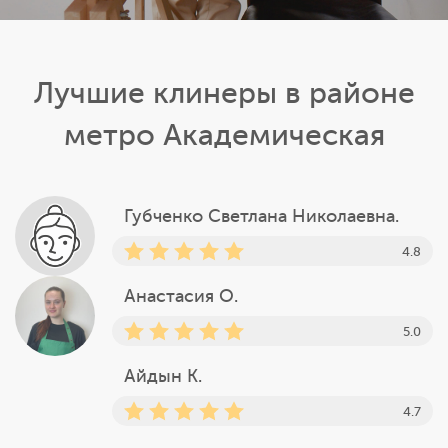
Лучшие клинеры в районе
метро Академическая
Губченко Светлана Николаевна.
4.8
Анастасия О.
5.0
Айдын К.
4.7