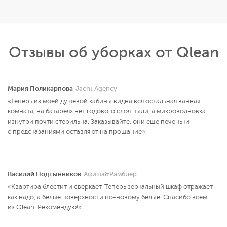
Отзывы об уборках от Qlean
Мария Поликарпова
Jacht Agency
«Теперь из моей душевой кабины видна вся остальная ванная
комната, на батареях нет годового слоя пыли, а микроволновка
изнутри почти стерильна. Заказывайте, они еще печеньки
с предсказаниями оставляют на прощание»
Василий Подтынников
Афиша&Рамблер
«Квартира блестит и сверкает. Теперь зеркальный шкаф отражает
как надо, а белые поверхности по-новому белые. Спасибо всем
из Qlean. Рекомендую!»