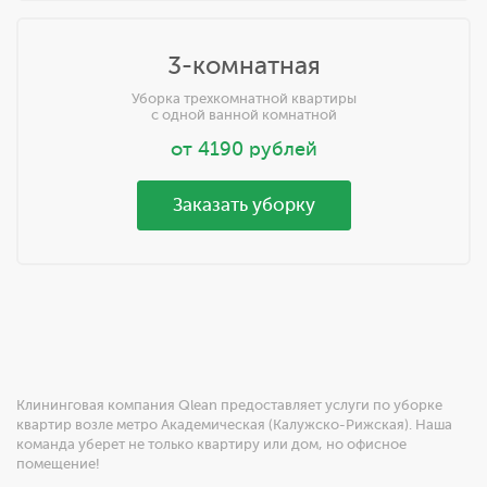
3-комнатная
Уборка трехкомнатной квартиры
с одной ванной комнатной
от
4190
рублей
Заказать уборку
Клининговая компания Qlean предоставляет услуги по уборке
квартир возле метро Академическая (Калужско-Рижская). Наша
команда уберет не только квартиру или дом, но офисное
помещение!