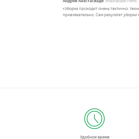
Андрей Анастасиади
Anastasiadi Films
«Уборка проходит очень тактично, техн
привлекательно. Сам результат уборки 
Удобное время