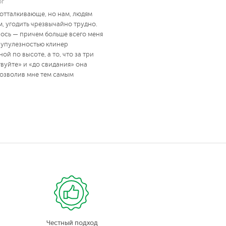
ог
 отталкивающе, но нам, людям
 угодить чрезвычайно трудно.
ось — причем больше всего меня
крупулезностью клинер
ой по высоте, а то, что за три
вуйте» и «до свидания» она
позволив мне тем самым
Честный подход