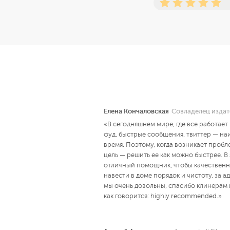
Елена Кончаловская
Совладелец издат
«В сегодняшнем мире, где все работает
фуд, быстрые сообщения, твиттер — на
время. Поэтому, когда возникает пробл
цель — решить ее как можно быстрее. В
отличный помощник, чтобы качественн
навести в доме порядок и чистоту, за 
мы очень довольны, спасибо клинерам 
как говорится: highly recommended.»