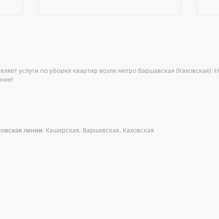
ляет услуги по уборке квартир возле метро Варшавская (Каховская). 
ние!
ховская линии:
Каширская
,
Варшавская
,
Каховская