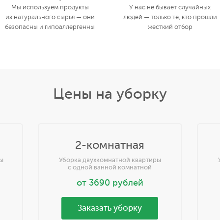
Мы используем продукты
У нас не бывает случайных
из натурального сырья — они
людей — только те, кто прошли
безопасны и гипоаллергенны
жесткий отбор
Цены на уборку
2-комнатная
ы
Уборка двухкомнатной квартиры
с одной ванной комнатной
от
3690
рублей
Заказать уборку