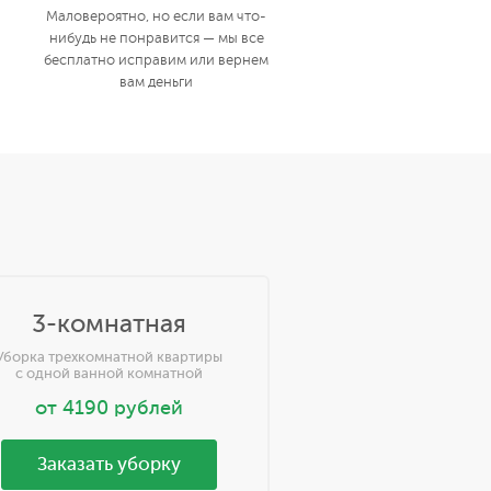
Маловероятно, но если вам что-
нибудь не понравится — мы все
бесплатно исправим или вернем
вам деньги
3-комнатная
Уборка трехкомнатной квартиры
с одной ванной комнатной
от
4190
рублей
Заказать уборку