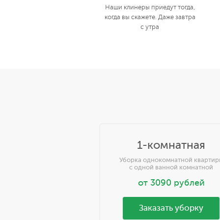
Наши клинеры приедут тогда,
когда вы скажете. Даже завтра
с утра
1-комнатная
Уборка однокомнатной квартир
с одной ванной комнатной
от
3090
рублей
Заказать уборку