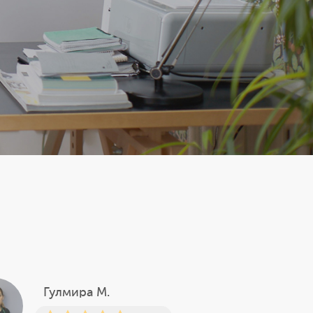
Гулмира М.