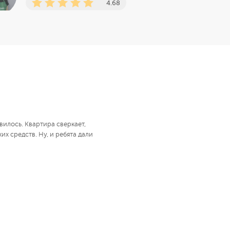
4.68
илось. Квартира сверкает,
их средств. Ну, и ребята дали