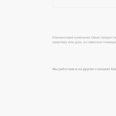
Клининговая компания Qlean предостав
квартиру или дом, но офисное помеще
Мы работаем и на других станциях Ка