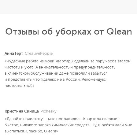
Отзывы об уборках от Qlean
Анна Герт
CreativePeople
«Чудесные ребята из моей квартиры сделали за пару часов эталон
чистоты и уюта. А внимательность и предупредительность
в клиентском обслуживании даже позволили забыться
и представить, что я далеко не в России. Рекомендую,
настоятельно!)»
Кристина Синица
Pichesky
«Давайте начистоту — мне понравилось. Квартира сверкает,
быстро, никакого запаха химических средств. Ну, и ребята дали мне
выспаться. Спасибо, Qlean!»