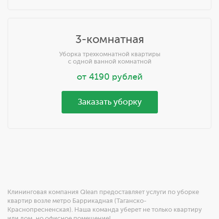
3-комнатная
Уборка трехкомнатной квартиры
с одной ванной комнатной
от
4190
рублей
Заказать уборку
Клининговая компания Qlean предоставляет услуги по уборке
квартир возле метро Баррикадная (Таганско-
Краснопресненская). Наша команда уберет не только квартиру
или дом, но офисное помещение!