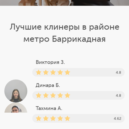
Лучшие клинеры в районе
метро Баррикадная
Виктория З.
4.8
Динара Б.
4.8
Тахмина А.
4.62