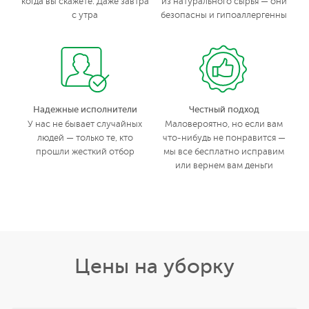
когда вы скажете. Даже завтра
из натурального сырья — они
с утра
безопасны и гипоаллергенны
Надежные исполнители
Честный подход
У нас не бывает случайных
Маловероятно, но если вам
людей — только те, кто
что-нибудь не понравится —
прошли жесткий отбор
мы все бесплатно исправим
или вернем вам деньги
Цены на уборку