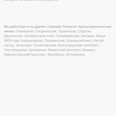
Мы работаем и на других станциях Таганско-Краснопресненская
линии:
Планерная
,
Сходненская
,
Тушинская
,
Спартак
,
Щукинская
,
Октябрьское поле
,
Полежаевская
,
Беговая
,
Улица
1905 года
,
Баррикадная
,
Пушкинская
,
Кузнецкий мост
,
Китай-
город
,
Таганская
,
Пролетарская
,
Волгоградский проспект
,
Текстильщики
,
Кузьминки
,
Рязанский проспект
,
Выхино
,
Лермонтовский проспект
,
Жулебино
,
Котельники