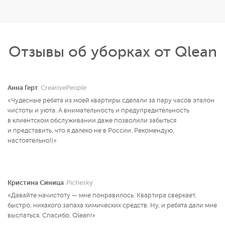
Отзывы об уборках от Qlean
Анна Герт
CreativePeople
«Чудесные ребята из моей квартиры сделали за пару часов эталон
чистоты и уюта. А внимательность и предупредительность
в клиентском обслуживании даже позволили забыться
и представить, что я далеко не в России. Рекомендую,
настоятельно!)»
Кристина Синица
Pichesky
«Давайте начистоту — мне понравилось. Квартира сверкает,
быстро, никакого запаха химических средств. Ну, и ребята дали мне
выспаться. Спасибо, Qlean!»