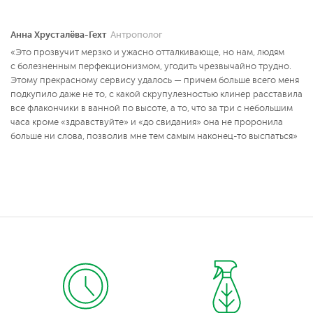
Анна Хрусталёва-Гехт
Антрополог
«Это прозвучит мерзко и ужасно отталкивающе, но нам, людям
с болезненным перфекционизмом, угодить чрезвычайно трудно.
Этому прекрасному сервису удалось — причем больше всего меня
подкупило даже не то, с какой скрупулезностью клинер расставила
все флакончики в ванной по высоте, а то, что за три с небольшим
часа кроме «здравствуйте» и «до свидания» она не проронила
больше ни слова, позволив мне тем самым наконец-то выспаться»