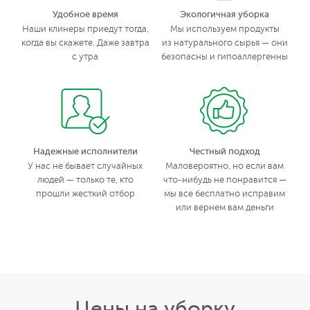
Удобное время
Экологичная уборка
Наши клинеры приедут тогда,
Мы используем продукты
когда вы скажете. Даже завтра
из натурального сырья — они
с утра
безопасны и гипоаллергенны
Надежные исполнители
Честный подход
У нас не бывает случайных
Маловероятно, но если вам
людей — только те, кто
что-нибудь не понравится —
прошли жесткий отбор
мы все бесплатно исправим
или вернем вам деньги
Цены на уборку