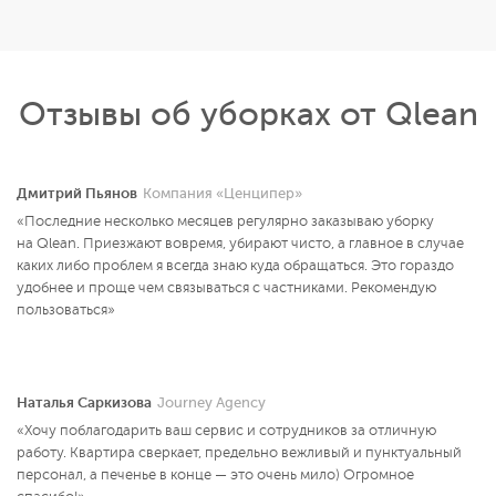
Отзывы об уборках от Qlean
Дмитрий Пьянов
Компания «Ценципер»
«Последние несколько месяцев регулярно заказываю уборку
на Qlean. Приезжают вовремя, убирают чисто, а главное в случае
каких либо проблем я всегда знаю куда обращаться. Это гораздо
удобнее и проще чем связываться с частниками. Рекомендую
пользоваться»
Наталья Саркизова
Journey Agency
«Хочу поблагодарить ваш сервис и сотрудников за отличную
работу. Квартира сверкает, предельно вежливый и пунктуальный
персонал, а печенье в конце — это очень мило) Огромное