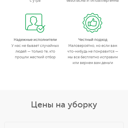
с утра
безопасны и гипоаллергенны
Надежные исполнители
Честный подход
У нас не бывает случайных
Маловероятно, но если вам
людей — только те, кто
что-нибудь не понравится —
прошли жесткий отбор
мы все бесплатно исправим
или вернем вам деньги
Цены на уборку