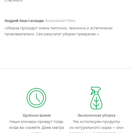
спасибо!»
Андрей Анастасиади
Anastasiadi Films
«Уборка проходит очень тактично, технично и эстетически
привлекательно. Сам результат уборки прекрасен.»
Удобное время
Экологичная уборка
Наши клинеры приедут тогда,
Мы используем продукты
когда вы скажете. Даже завтра
из натурального сырья — они