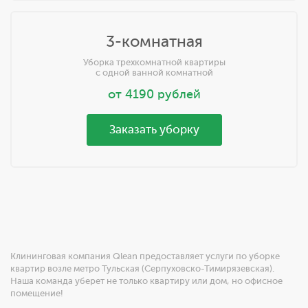
3-комнатная
Уборка трехкомнатной квартиры
с одной ванной комнатной
от
4190
рублей
Заказать уборку
Клининговая компания Qlean предоставляет услуги по уборке
квартир возле метро Тульская (Серпуховско-Тимирязевская).
Наша команда уберет не только квартиру или дом, но офисное
помещение!