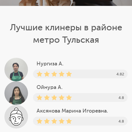
Лучшие клинеры в районе
метро Тульская
Нургиза А.
4.82
Ойнура А.
4.8
Аксянова Марина Игоревна.
4.8