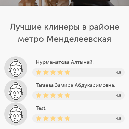
Лучшие клинеры в районе
метро Менделеевская
Нурмаматова Алтынай.
4.8
Тагаева Замира Абдукаримовна.
4.8
Test.
4.8