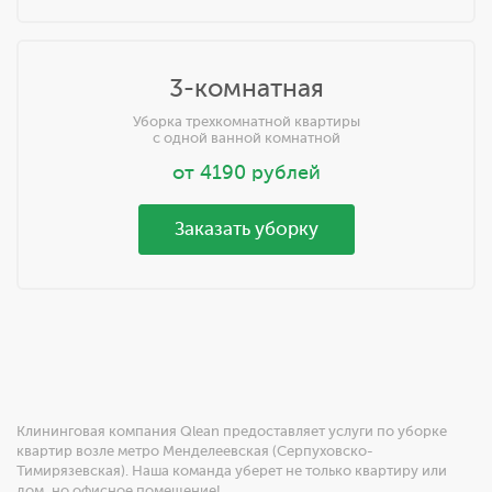
3-комнатная
Уборка трехкомнатной квартиры
с одной ванной комнатной
от
4190
рублей
Заказать уборку
Клининговая компания Qlean предоставляет услуги по уборке
квартир возле метро Менделеевская (Серпуховско-
Тимирязевская). Наша команда уберет не только квартиру или
дом, но офисное помещение!