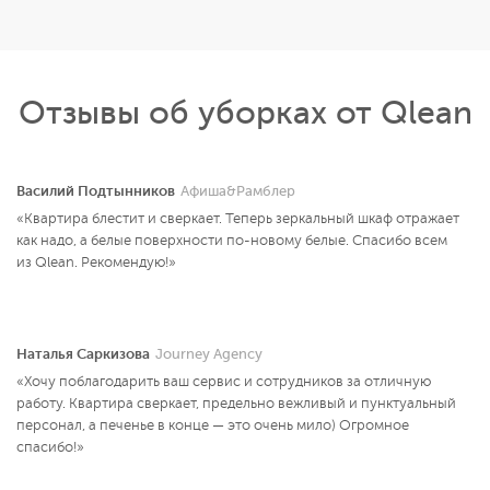
Отзывы об уборках от Qlean
Василий Подтынников
Афиша&Рамблер
«Квартира блестит и сверкает. Теперь зеркальный шкаф отражает
как надо, а белые поверхности по-новому белые. Спасибо всем
из Qlean. Рекомендую!»
Наталья Саркизова
Journey Agency
«Хочу поблагодарить ваш сервис и сотрудников за отличную
работу. Квартира сверкает, предельно вежливый и пунктуальный
персонал, а печенье в конце — это очень мило) Огромное
спасибо!»