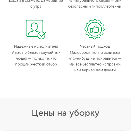
когда вы скажете. Даже завтра
из натурального сырья — они
с утра
безопасны и гипоаллергенны
Надежные исполнители
Честный подход
У нас не бывает случайных
Маловероятно, но если вам
людей — только те, кто
что-нибудь не понравится —
прошли жесткий отбор
мы все бесплатно исправим
или вернем вам деньги
Цены на уборку