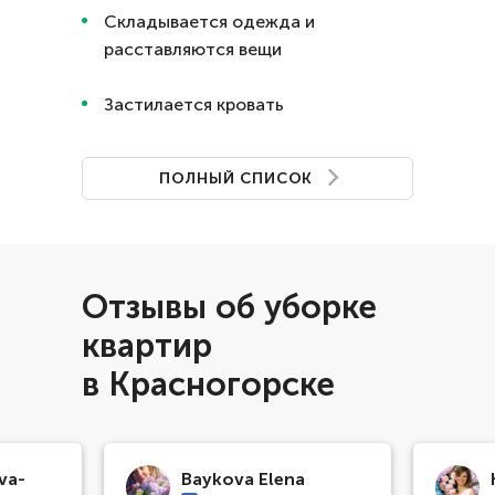
Складывается одежда и
расставляются вещи
Застилается кровать
ПОЛНЫЙ СПИСОК
Отзывы об уборке
квартир
в Красногорске
va-
Baykova Elena