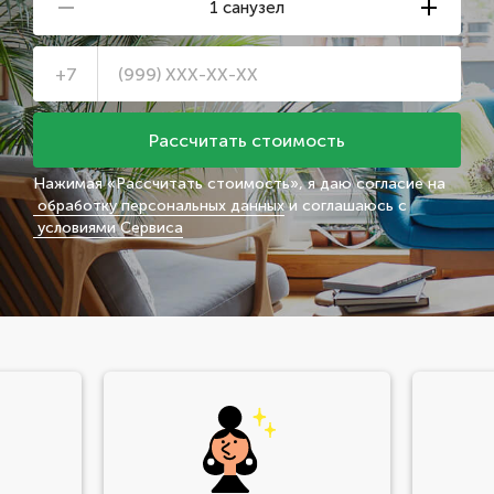
1 санузел
+7
Нажимая «
Рассчитать стоимость
», я даю согласие на
обработку персональных данных
и соглашаюсь с
условиями Сервиса