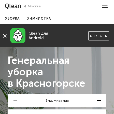
Москва
УБОРКА
ХИМЧИСТКА
Qlean для
ОТКРЫТЬ
Android
Генеральная
уборка
в Красногорске
1-комнатная