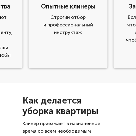
ства
Опытные клинеры
За
яют
Строгий отбор
Есл
и профессиональный
что
енту,
инструктаж
что
ваши
лобы
Как делается
уборка квартиры
Клинер приезжает в назначенное
время со всем необходимым