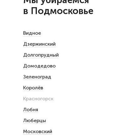
Мы убираемся
в Подмосковье
Видное
Дзержинский
Долгопрудный
Домодедово
Зеленоград
Королёв
Красногорск
Лобня
Люберцы
Московский